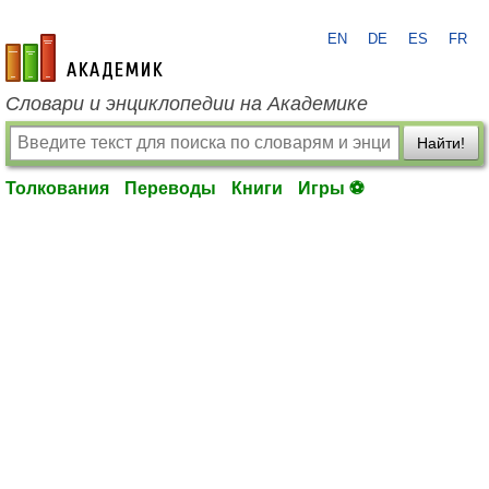
EN
DE
ES
FR
academic.ru
Словари и энциклопедии на Академике
Найти!
Толкования
Переводы
Книги
Игры ⚽