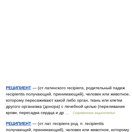
РЕЦИПИЕНТ
— (от латинского recipiens, родительный падеж
recipientis получающий, принимающий), человек или животное,
которому пересаживают какой либо орган, ткань или клетки
другого организма (донора) с лечебной целью (переливание
крови, пересадка сердца и др …
Современная энциклопедия
РЕЦИПИЕНТ
— (от лат. recipiens род. п. recipientis
получающий, принимающий), человек или животное, которому