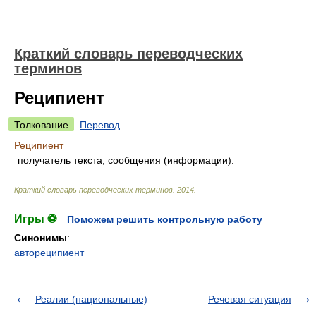
Краткий словарь переводческих
терминов
Реципиент
Толкование
Перевод
Реципиент
получатель текста, сообщения (информации).
Краткий словарь переводческих терминов
.
2014
.
Игры ⚽
Поможем решить контрольную работу
Синонимы
:
автореципиент
Реалии (национальные)
Речевая ситуация