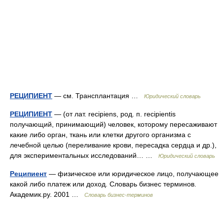
РЕЦИПИЕНТ
— см. Трансплантация …
Юридический словарь
РЕЦИПИЕНТ
— (от лат. recipiens, род. п. recipientis
получающий, принимающий) человек, которому пересаживают
какие либо орган, ткань или клетки другого организма с
лечебной целью (переливание крови, пересадка сердца и др.),
для экспериментальных исследований… …
Юридический словарь
Реципиент
— физическое или юридическое лицо, получающее
какой либо платеж или доход. Словарь бизнес терминов.
Академик.ру. 2001 …
Словарь бизнес-терминов