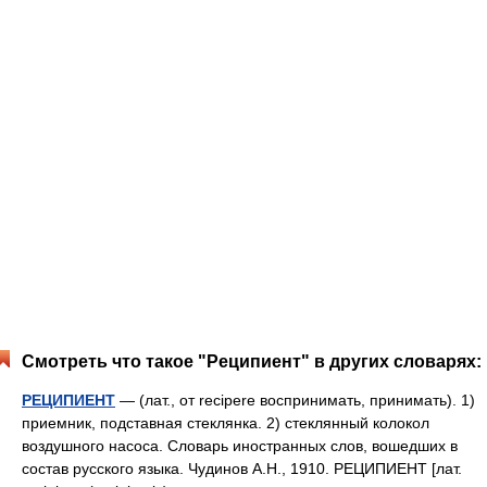
Смотреть что такое "Реципиент" в других словарях:
РЕЦИПИЕНТ
— (лат., от recipere воспринимать, принимать). 1)
приемник, подставная стеклянка. 2) стеклянный колокол
воздушного насоса. Словарь иностранных слов, вошедших в
состав русского языка. Чудинов А.Н., 1910. РЕЦИПИЕНТ [лат.