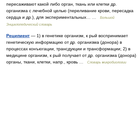
пересаживают какой либо орган, ткань или клетки др.
организма с лечебной целью (переливание крови, пересадка
сердца и др.), для экспериментальных… …
Большой
Энциклопедический словарь
Реципиент
— 1) в генетике организм, к рый воспринимает
генетическую информацию от др. организма (донора) в
процессах конъюгации, трансдукции и трансформации; 2) в
медицине организм, к рый получает от др. организма (донора)
органы, ткани, клетки, напр., кровь …
Словарь микробиологии